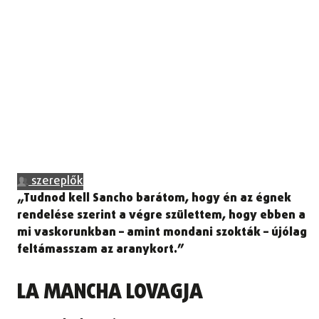
szereplők
„Tudnod kell Sancho barátom, hogy én az égnek
rendelése szerint a végre születtem, hogy ebben a
mi vaskorunkban – amint mondani szokták – újólag
feltámasszam az aranykort.”
LA MANCHA LOVAGJA