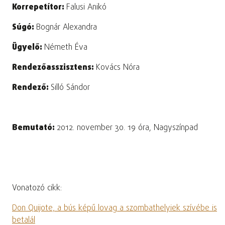
Korrepetítor:
Falusi Anikó
Súgó:
Bognár Alexandra
Ügyelő:
Németh Éva
Rendezőasszisztens:
Kovács Nóra
Rendező:
Silló Sándor
Bemutató:
2012. november 30. 19 óra, Nagyszínpad
Vonatozó cikk:
Don Quijote, a bús képű lovag a szombathelyiek szívébe is
betalál