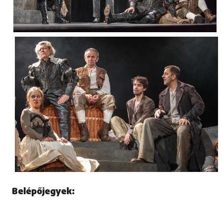
Belépőjegyek: