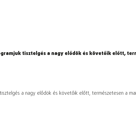
gramjuk tisztelgés a nagy elődök és követőik előtt, te
 tisztelgés a nagy elődök és követőik előtt, természetesen a m