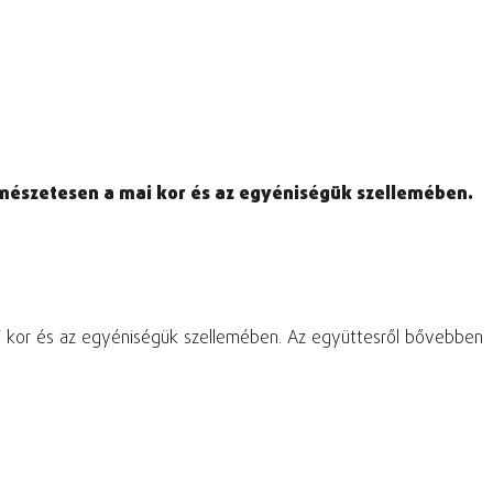
rmészetesen a mai kor és az egyéniségük szellemében.
ai kor és az egyéniségük szellemében. Az együttesről bővebben