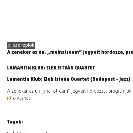
szereplők
A zenekar az ún. „mainstream” jegyeit hordozza, pro
LAMANTIN KLUB: ELEK ISTVÁN QUARTET
Lamantin Klub: Elek István Quartet (Budapest - jazz)
A zenekar az ún. „mainstream” jegyeit hordozza, programjuk
itt
olvashat.
Tagok: