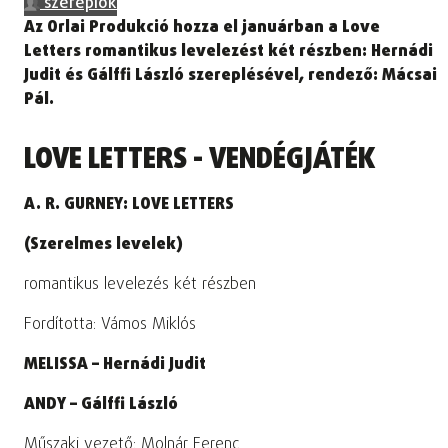
szereplők
Az Orlai Produkció hozza el januárban a Love
Letters romantikus levelezést két részben: Hernádi
Judit és Gálffi László szereplésével, rendező: Mácsai
Pál.
LOVE LETTERS - VENDÉGJÁTÉK
A.
R. GURNEY:
LOVE LETTERS
(Szerelmes levelek)
romantikus levelezés két részben
Fordította: Vámos Miklós
MELISSA – Hernádi Judit
ANDY –
Gálffi László
Műszaki vezető: Molnár Ferenc