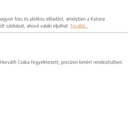
nagyon friss és játékos előadást, amelyben a Katona
t színházat, ahová valaki eljuthat.
Tovább...
– Horváth Csaba fegyelmezett, precízen kimért rendezésében.