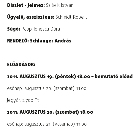
Díszlet - jelmez:
Szlávik István
Ügyelő, asszisztens:
Schmidt Róbert
Súgó:
Papp-Ionescu Dóra
RENDEZŐ: Schlanger András
ELŐADÁSOK:
2011. AUGUSZTUS 19. (péntek) 18.00 – bemutató előa
esőnap: augusztus 20. (szombat) 11.00
Jegyár: 2.700 Ft
2011. AUGUSZTUS 20. (szombat) 18.00
esőnap: augusztus 21. (vasárnap) 11.00