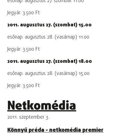
esőnap: augusztus 27. szombat 11.00
Jegyár: 3.500 Ft
2011. augusztus 27. (szombat) 15.00
esőnap: augusztus 28. (vasárnap) 11.00
Jegyár: 3.500 Ft
2011. augusztus 27. (szombat) 18.00
esőnap: augusztus 28. (vasárnap) 15.00
Jegyár: 3.500 Ft
Netkomédia
2011. szeptember 3.
Könnyű préda - netkomédia premier