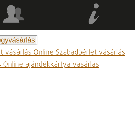
egyvásárlás
et vásárlás
Online Szabadbérlet vásárlás
s
Online ajándékkártya vásárlás