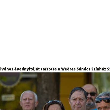
lvános évadnyitóját tartotta a Weöres Sándor Színház 