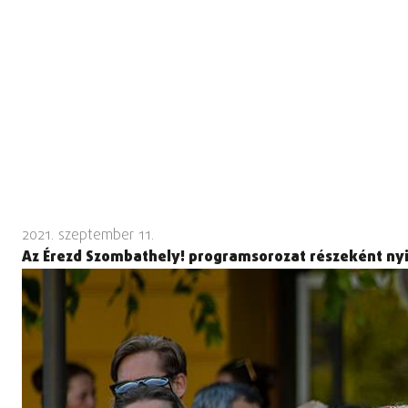
2021. szeptember 11.
Az Érezd Szombathely! programsorozat részeként nyi