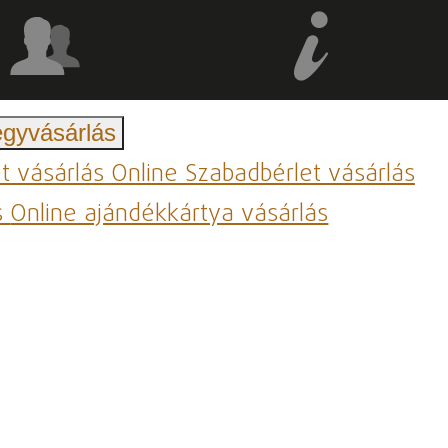
egyvásárlás
et vásárlás
Online Szabadbérlet vásárlás
s
Online ajándékkártya vásárlás