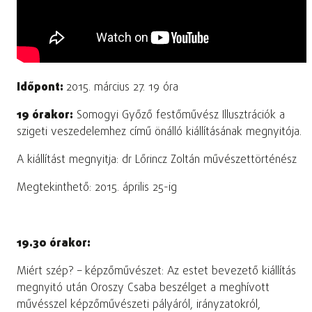
Időpont:
2015. március 27. 19 óra
19 órakor:
Somogyi Győző festőművész Illusztrációk a
szigeti veszedelemhez című önálló kiállításának megnyitója.
A kiállítást megnyitja: dr Lőrincz Zoltán művészettörténész
Megtekinthető: 2015. április 25-ig
19.30 órakor:
Miért szép? – képzőművészet: Az estet bevezető kiállítás
megnyitó után Oroszy Csaba beszélget a meghívott
művésszel képzőművészeti pályáról, irányzatokról,