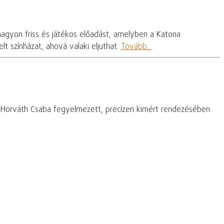
nagyon friss és játékos előadást, amelyben a Katona
t színházat, ahová valaki eljuthat.
Tovább...
– Horváth Csaba fegyelmezett, precízen kimért rendezésében.