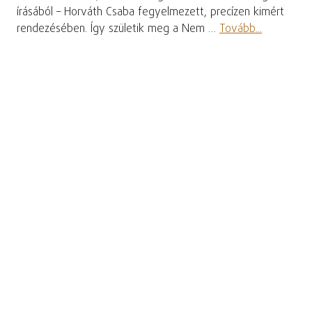
írásából – Horváth Csaba fegyelmezett, precízen kimért
rendezésében. Így születik meg a Nem …
Tovább...