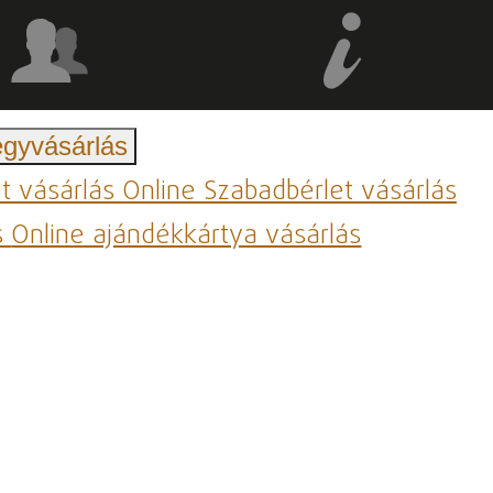
egyvásárlás
et vásárlás
Online Szabadbérlet vásárlás
s
Online ajándékkártya vásárlás