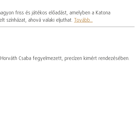
nagyon friss és játékos előadást, amelyben a Katona
t színházat, ahová valaki eljuthat.
Tovább...
– Horváth Csaba fegyelmezett, precízen kimért rendezésében.