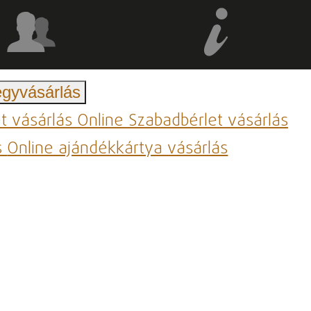
egyvásárlás
et vásárlás
Online Szabadbérlet vásárlás
s
Online ajándékkártya vásárlás