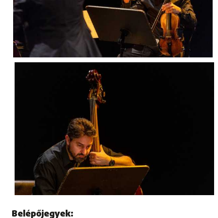
Belépőjegyek: