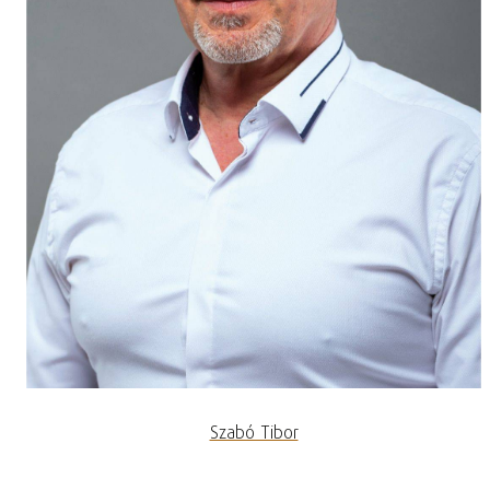
Szabó Tibor