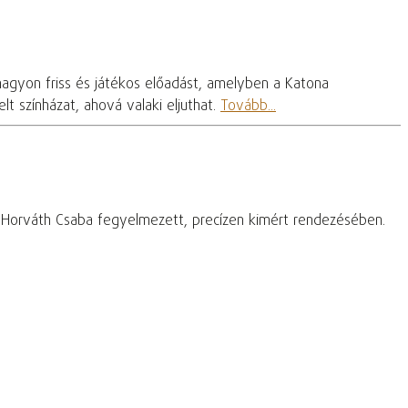
nagyon friss és játékos előadást, amelyben a Katona
t színházat, ahová valaki eljuthat.
Tovább...
– Horváth Csaba fegyelmezett, precízen kimért rendezésében.