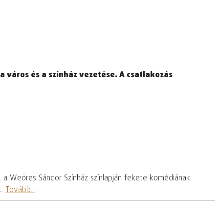
a város és a színház vezetése. A csatlakozás
, a Weöres Sándor Színház színlapján fekete komédiának
t.
Tovább...