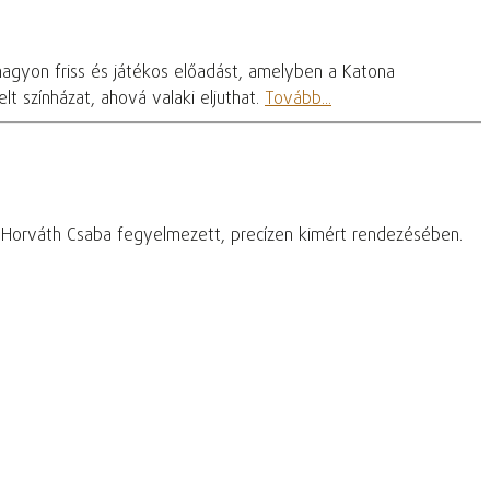
nagyon friss és játékos előadást, amelyben a Katona
t színházat, ahová valaki eljuthat.
Tovább...
– Horváth Csaba fegyelmezett, precízen kimért rendezésében.