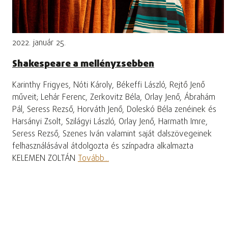
2022. január 25.
Shakespeare a mellényzsebben
Karinthy Frigyes, Nóti Károly, Békeffi László, Rejtő Jenő
műveit; Lehár Ferenc, Zerkovitz Béla, Orlay Jenő, Ábrahám
Pál, Seress Rezső, Horváth Jenő, Doleskó Béla zenéinek és
Harsányi Zsolt, Szilágyi László, Orlay Jenő, Harmath Imre,
Seress Rezső, Szenes Iván valamint saját dalszövegeinek
felhasználásával átdolgozta és színpadra alkalmazta
KELEMEN ZOLTÁN
Tovább...