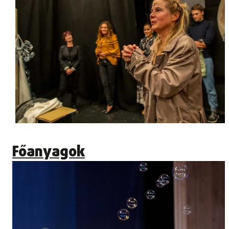
Főanyagok