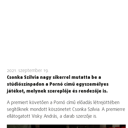
2021. szeptember 19.
Csonka Szilvia nagy sikerrel mutatta be a
stúdiószínpadon a Pornó című egyszemélyes
játékot, melynek szereplője és rendezője is.
A premiert követően a Pornó című előadás létrejöttében
segítőknek mondott köszönetet Csonka Szilvia. A premierre
ellátogatott Visky András, a darab szerzője is.