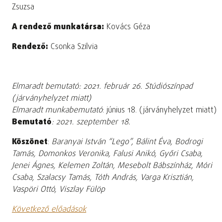
Zsuzsa
A rendező munkatársa:
Kovács Géza
Rendező:
Csonka Szilvia
Elmaradt bemutató: 2021. február 26. Stúdiószínpad
(járványhelyzet miatt)
Elmaradt munkabemutató
: június 18. (járványhelyzet miatt)
Bemutató
: 2021. szeptember 18.
Köszönet
:
Baranyai István “Lego”, Bálint Éva, Bodrogi
Tamás, Domonkos Veronika, Falusi Anikó, Győri Csaba,
Jenei Ágnes, Kelemen Zoltán, Mesebolt Bábszínház, Móri
Csaba, Szalacsy Tamás, Tóth András, Varga Krisztián,
Vaspöri Ottó, Viszlay Fülöp
Következő előadások