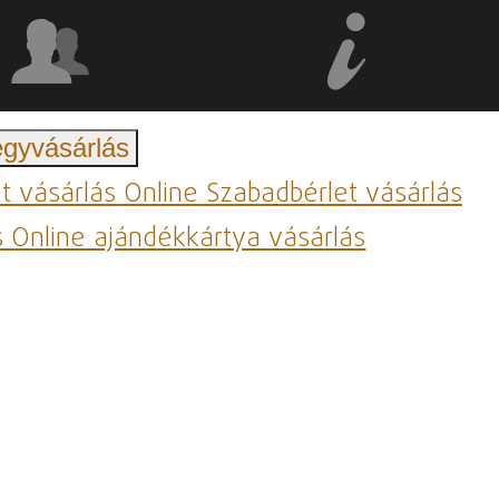
egyvásárlás
et vásárlás
Online Szabadbérlet vásárlás
s
Online ajándékkártya vásárlás