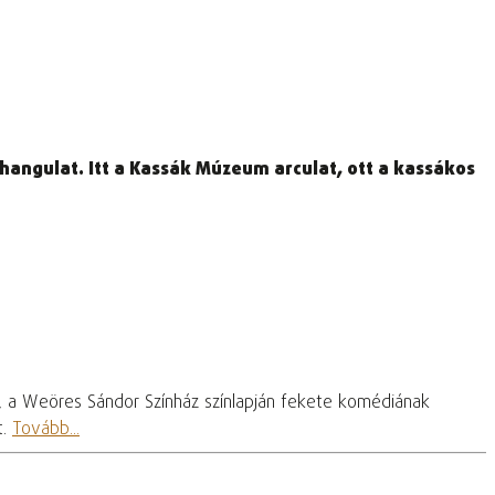
a hangulat. Itt a Kassák Múzeum arculat, ott a kassákos
, a Weöres Sándor Színház színlapján fekete komédiának
t.
Tovább...