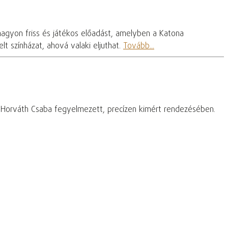
nagyon friss és játékos előadást, amelyben a Katona
t színházat, ahová valaki eljuthat.
Tovább...
– Horváth Csaba fegyelmezett, precízen kimért rendezésében.