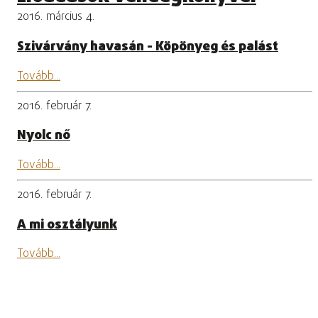
2016. március 4.
Szivárvány havasán - Köpönyeg és palást
Tovább...
2016. február 7.
Nyolc nő
Tovább...
2016. február 7.
A mi osztályunk
Tovább...