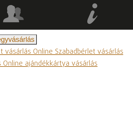
egyvásárlás
et vásárlás
Online Szabadbérlet vásárlás
s
Online ajándékkártya vásárlás