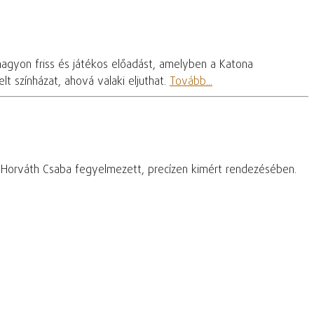
nagyon friss és játékos előadást, amelyben a Katona
t színházat, ahová valaki eljuthat.
Tovább...
– Horváth Csaba fegyelmezett, precízen kimért rendezésében.