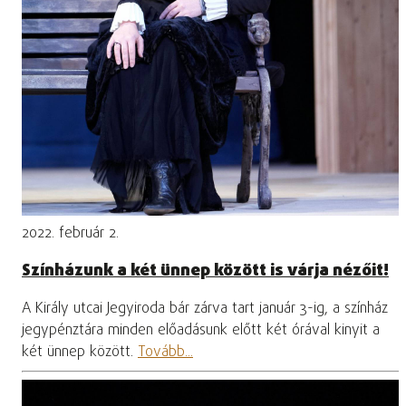
2022. február 2.
Színházunk a két ünnep között is várja nézőit!
A Király utcai Jegyiroda bár zárva tart január 3-ig, a színház
jegypénztára minden előadásunk előtt két órával kinyit a
két ünnep között.
Tovább...