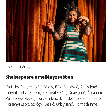
2022. január 25.
Shakespeare a mellényzsebben
Karinthy Frigyes, Nóti Károly, Békeffi László, Rejtő Jenő
műveit; Lehár Ferenc, Zerkovitz Béla, Orlay Jenő, Ábrahám
Pál, Seress Rezső, Horváth Jenő, Doleskó Béla zenéinek és
Harsányi Zsolt, Szilágyi László, Orlay Jenő, Harmath Imre,