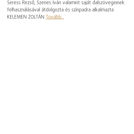
Seress Rezső, Szenes Iván valamint saját dalszövegeinek
felhasználásával átdolgozta és színpadra alkalmazta
KELEMEN ZOLTÁN
Tovább...