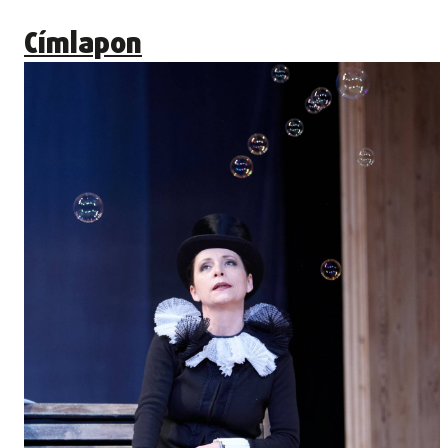
Címlapon