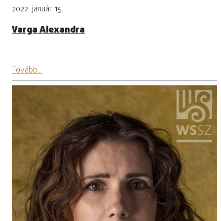
2022. január 15.
Varga Alexandra
Tovább...