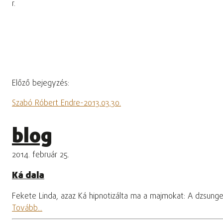
r.
Előző bejegyzés:
Szabó Róbert Endre-2013.03.30.
blog
2014. február 25.
Ká dala
Fekete Linda, azaz Ká hipnotizálta ma a majmokat: A dzsung
Tovább...