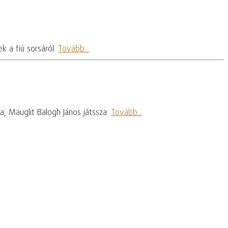
k a fiú sorsáról.
Tovább...
, Mauglit Balogh János játssza.
Tovább...