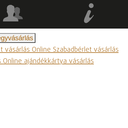
egyvásárlás
et vásárlás
Online Szabadbérlet vásárlás
s
Online ajándékkártya vásárlás