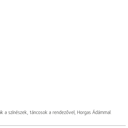
ák a színészek, táncosok a rendezővel, Horgas Ádámmal.