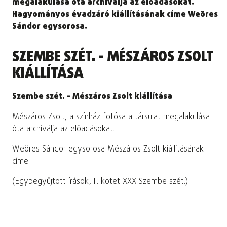
megalakulása óta archiválja az előadásokat.
Hagyományos évadzáró kiállításának címe Weöres
Sándor egysorosa.
SZEMBE SZÉT. - MÉSZÁROS ZSOLT
KIÁLLÍTÁSA
Szembe szét. - Mészáros Zsolt kiállítása
Mészáros Zsolt, a színház fotósa a társulat megalakulása
óta archiválja az előadásokat.
Weöres Sándor egysorosa Mészáros Zsolt kiállításának
címe.
(Egybegyűjtött írások, II. kötet XXX Szembe szét.)