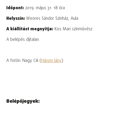
Időpont:
2019. május 31. 18 óra
Helyszín:
Weöres Sándor Színház, Aula
A kiállítást megnyitja:
Kiss Mari színművész
A belépés díjtalan.
A fotón: Nagy Cili (
Három lány
)
Belépőjegyek: