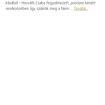
írásából – Horváth Csaba fegyelmezett, precízen kimért
rendezésében. Így születik meg a Nem …
Tovább...