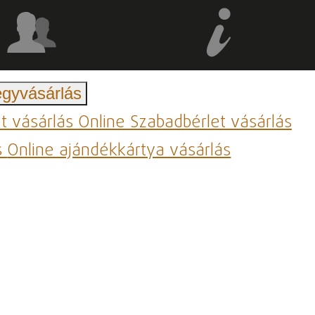
egyvásárlás
et vásárlás
Online Szabadbérlet vásárlás
s
Online ajándékkártya vásárlás