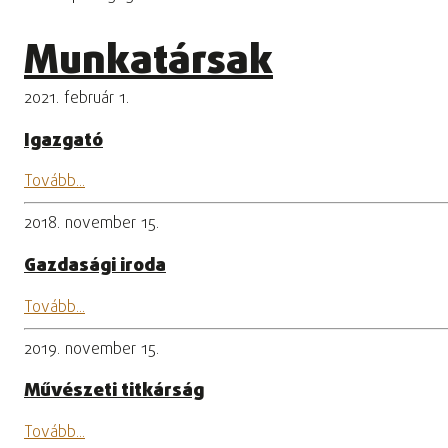
Munkatársak
2021. február 1.
Igazgató
Tovább...
2018. november 15.
Gazdasági iroda
Tovább...
2019. november 15.
Művészeti titkárság
Tovább...