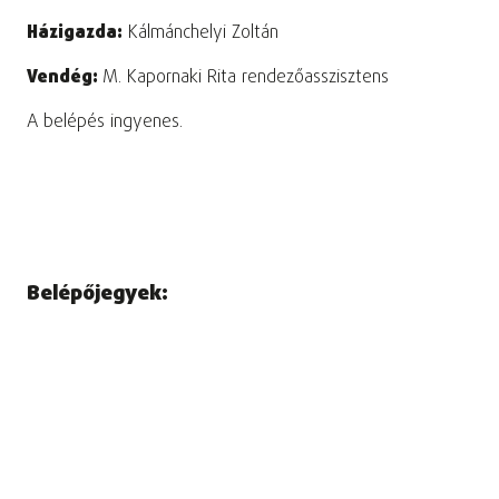
Házigazda:
Kálmánchelyi Zoltán
Vendég:
M. Kapornaki Rita rendezőasszisztens
A belépés ingyenes.
Belépőjegyek: