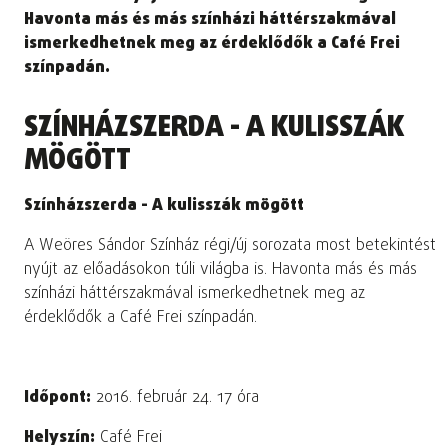
Havonta más és más színházi háttérszakmával
ismerkedhetnek meg az érdeklődők a Café Frei
színpadán.
SZÍNHÁZSZERDA - A KULISSZÁK
MÖGÖTT
Színházszerda - A kulisszák mögött
A Weöres Sándor Színház régi/új sorozata most betekintést
nyújt az előadásokon túli világba is. Havonta más és más
színházi háttérszakmával ismerkedhetnek meg az
érdeklődők a Café Frei színpadán.
Időpont:
2016. február 24. 17 óra
Helyszín:
Café Frei