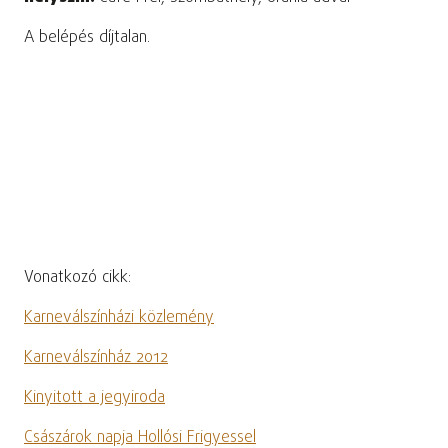
A belépés díjtalan.
Vonatkozó cikk:
Karneválszínházi közlemény
Karneválszínház 2012
Kinyitott a jegyiroda
Császárok napja Hollósi Frigyessel