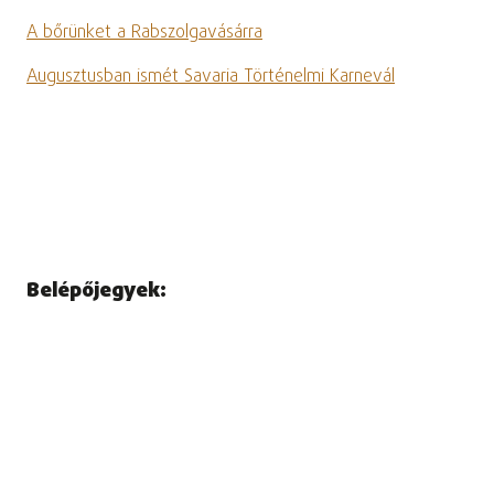
A bőrünket a Rabszolgavásárra
Augusztusban ismét Savaria Történelmi Karnevál
Belépőjegyek: