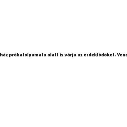
z próbafolyamata alatt is várja az érdeklődőket. Vendé