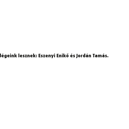
geink lesznek: Eszenyi Enikő és Jordán Tamás.