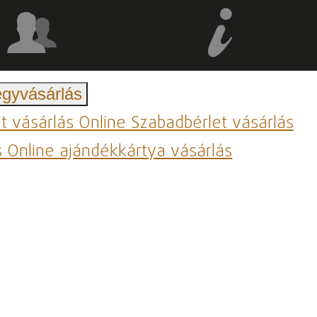
egyvásárlás
et vásárlás
Online Szabadbérlet vásárlás
s
Online ajándékkártya vásárlás