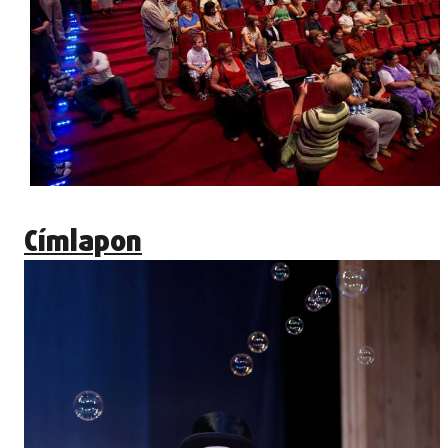
Címlapon