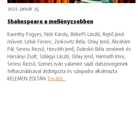
2022. január 25.
Shakespeare a mellényzsebben
Karinthy Frigyes, Nóti Károly, Békeffi László, Rejtő Jenő
műveit; Lehár Ferenc, Zerkovitz Béla, Orlay Jenő, Ábrahám
Pál, Seress Rezső, Horváth Jenő, Doleskó Béla zenéinek és
Harsányi Zsolt, Szilágyi László, Orlay Jenő, Harmath Imre,
Seress Rezső, Szenes Iván valamint saját dalszövegeinek
felhasználásával átdolgozta és színpadra alkalmazta
KELEMEN ZOLTÁN
Tovább...