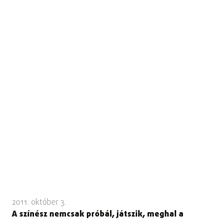
2011. október 3.
A színész nemcsak próbál, játszik, meghal a