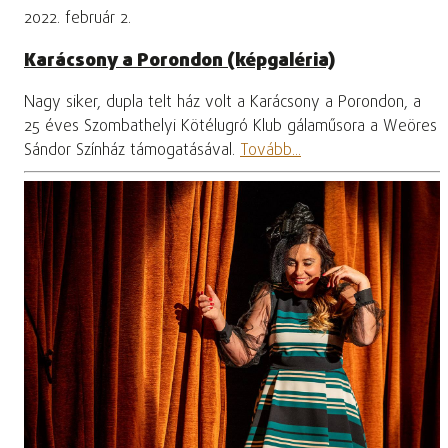
2022. február 2.
Karácsony a Porondon (képgaléria)
Nagy siker, dupla telt ház volt a Karácsony a Porondon, a
25 éves Szombathelyi Kötélugró Klub gálaműsora a Weöres
Sándor Színház támogatásával.
Tovább...