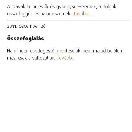
A szavak különlévők és gyöngysor-szerüek, a dolgok
összefüggők és halom-szerüek.
Tovább...
2011. december 26.
Összefoglalás
Ha minden esetlegestől mentesülök: nem marad belőlem
más, csak a változatlan.
Tovább...