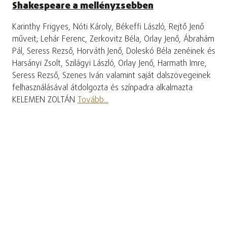
Shakespeare a mellényzsebben
Karinthy Frigyes, Nóti Károly, Békeffi László, Rejtő Jenő
műveit; Lehár Ferenc, Zerkovitz Béla, Orlay Jenő, Ábrahám
Pál, Seress Rezső, Horváth Jenő, Doleskó Béla zenéinek és
Harsányi Zsolt, Szilágyi László, Orlay Jenő, Harmath Imre,
Seress Rezső, Szenes Iván valamint saját dalszövegeinek
felhasználásával átdolgozta és színpadra alkalmazta
KELEMEN ZOLTÁN
Tovább...