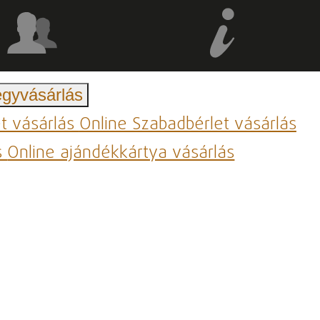
egyvásárlás
et vásárlás
Online Szabadbérlet vásárlás
s
Online ajándékkártya vásárlás