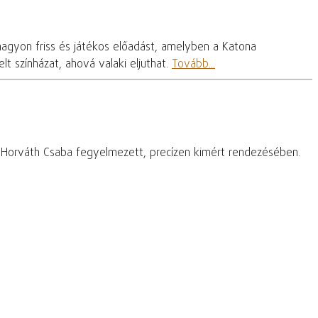
nagyon friss és játékos előadást, amelyben a Katona
t színházat, ahová valaki eljuthat.
Tovább...
– Horváth Csaba fegyelmezett, precízen kimért rendezésében.