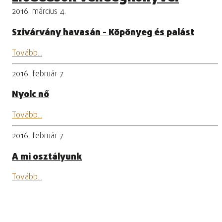
2016. március 4.
Szivárvány havasán - Köpönyeg és palást
Tovább...
2016. február 7.
Nyolc nő
Tovább...
2016. február 7.
A mi osztályunk
Tovább...