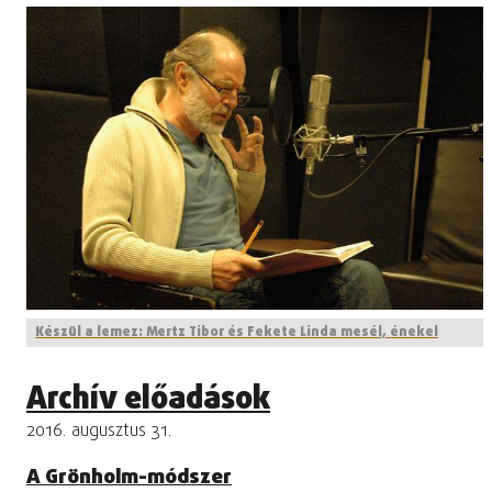
Készül a lemez: Mertz Tibor és Fekete Linda mesél, énekel
Archív előadások
2016. augusztus 31.
A Grönholm-módszer