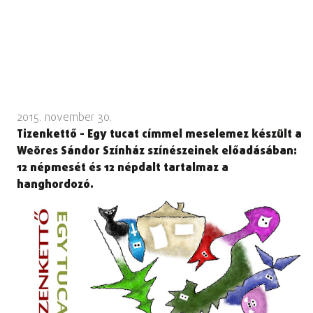
2015. november 30.
Tizenkettő - Egy tucat címmel meselemez készült a
Weöres Sándor Színház színészeinek előadásában:
12 népmesét és 12 népdalt tartalmaz a
hanghordozó.