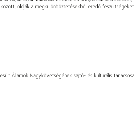
 között, oldják a megkülönböztetésekből eredő feszültségeket
esült Államok Nagykövetségének sajtó- és kulturális tanácsosa