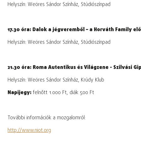
Helyszín: Weöres Sándor Színház, Stúdiószínpad
17.30 óra: Dalok a jégveremből – a Horváth Family el
Helyszín: Weöres Sándor Színház, Stúdiószínpad
21.30 óra: Roma Autentikus és Világzene - Szilvási Gi
Helyszín: Weöres Sándor Színház, Krúdy Klub
Napijegy:
felnőtt 1.000 Ft, diák 500 Ft
További információk a mozgalomról:
http://www.niot.org