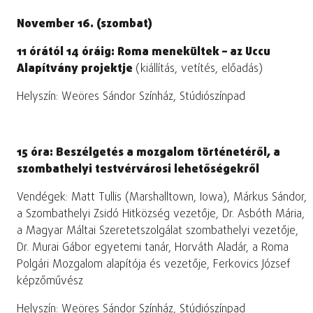
November 16. (szombat)
11 órától 14 óráig: Roma menekültek – az Uccu
Alapítvány projektje
(kiállítás, vetítés, előadás)
Helyszín: Weöres Sándor Színház, Stúdiószínpad
15 óra: Beszélgetés a mozgalom történetéről, a
szombathelyi testvérvárosi lehetőségekről
Vendégek: Matt Tullis (Marshalltown, Iowa), Márkus Sándor,
a Szombathelyi Zsidó Hitközség vezetője, Dr. Asbóth Mária,
a Magyar Máltai Szeretetszolgálat szombathelyi vezetője,
Dr. Murai Gábor egyetemi tanár, Horváth Aladár, a Roma
Polgári Mozgalom alapítója és vezetője, Ferkovics József
képzőművész
Helyszín: Weöres Sándor Színház, Stúdiószínpad