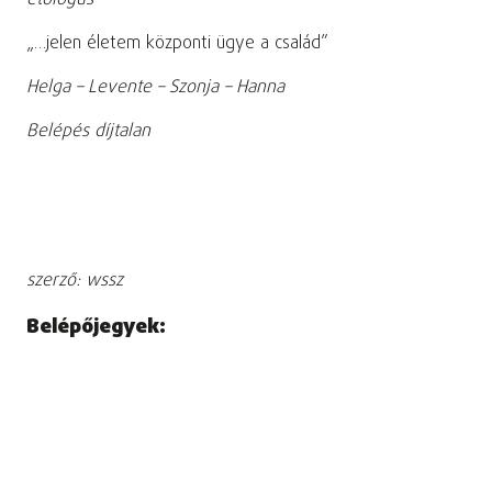
etológus
„…jelen életem központi ügye a család”
Helga – Levente – Szonja – Hanna
Belépés díjtalan
szerző: wssz
Belépőjegyek: