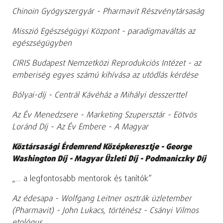
Chinoin Gyógyszergyár - Pharmavit Részvénytársaság
Misszió Egészségügyi Központ - paradigmaváltás az
egészségügyben
CIRIS Budapest Nemzetközi Reprodukciós Intézet - az
emberiség egyes számú kihívása az utódlás kérdése
Bólyai-díj - Centrál Kávéház a Mihályi desszerttel
Az Év Menedzsere - Marketing Szupersztár - Eötvös
Loránd Díj - Az Év Embere - A Magyar
Köztársasági Érdemrend Középkeresztje - George
Washington Díj - Magyar Üzleti Díj - Podmaniczky Díj
„… a legfontosabb mentorok és tanítók”
Az édesapa - Wolfgang Leitner osztrák üzletember
(Pharmavit) - John Lukacs, történész - Csányi Vilmos