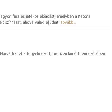
nagyon friss és játékos előadást, amelyben a Katona
t színházat, ahová valaki eljuthat.
Tovább...
– Horváth Csaba fegyelmezett, precízen kimért rendezésében.