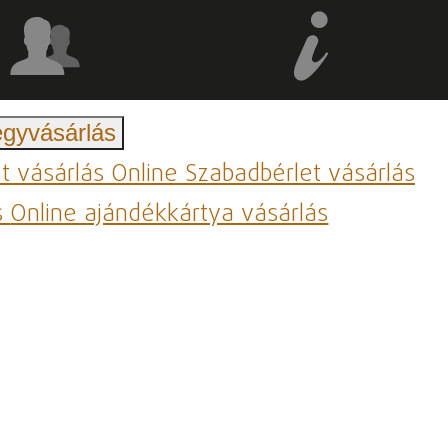
egyvásárlás
et vásárlás
Online Szabadbérlet vásárlás
s
Online ajándékkártya vásárlás