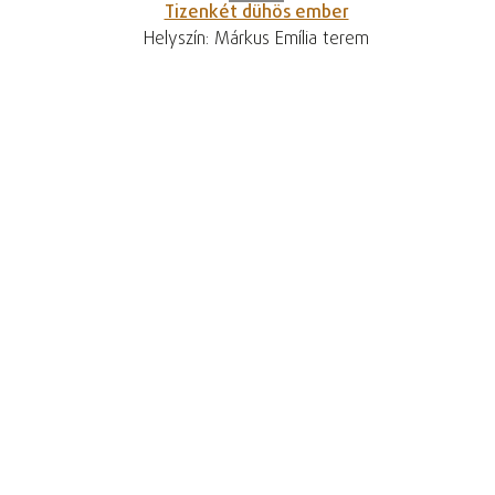
Tizenkét dühös ember
Helyszín: Márkus Emília terem