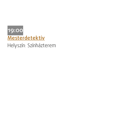
19:00
Mesterdetektív
Helyszín: Színházterem