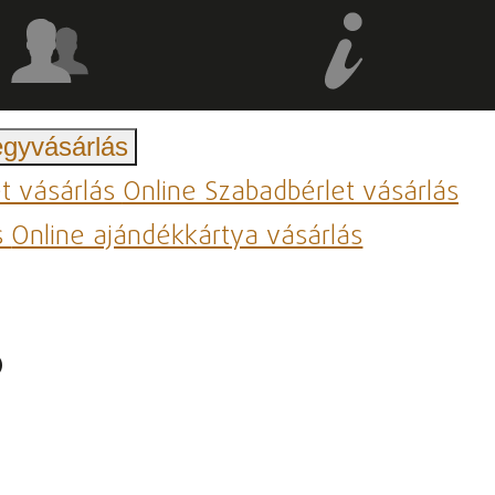
egyvásárlás
et vásárlás
Online Szabadbérlet vásárlás
s
Online ajándékkártya vásárlás
.