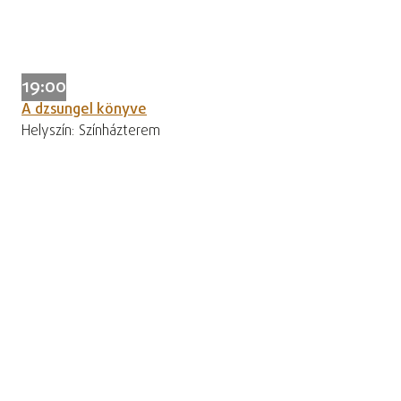
19:00
A dzsungel könyve
Helyszín: Színházterem