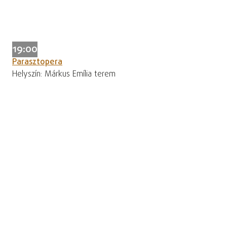
19:00
Parasztopera
Helyszín: Márkus Emília terem