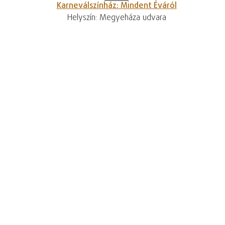
Karneválszínház: Mindent Éváról
Helyszín: Megyeháza udvara