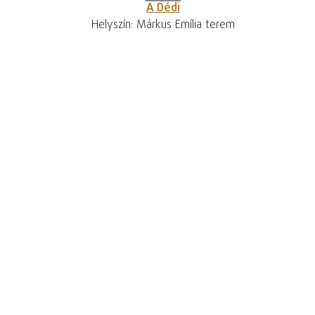
A Dédi
Helyszín: Márkus Emília terem