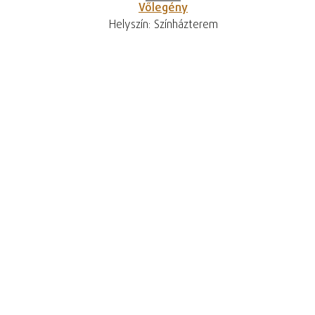
Vőlegény
Helyszín: Színházterem