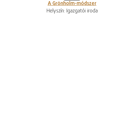
A Grönholm-módszer
Helyszín: Igazgatói iroda