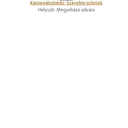
Karneválszínház: Szerelmi üzletek
Helyszín: Megyeháza udvara