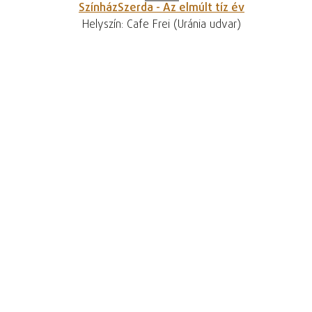
SzínházSzerda - Az elmúlt tíz év
Helyszín: Cafe Frei (Uránia udvar)