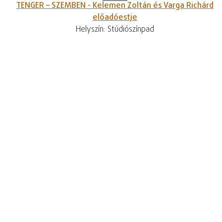
TENGER – SZEMBEN - Kelemen Zoltán és Varga Richárd
előadóestje
Helyszín: Stúdiószínpad