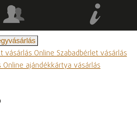
egyvásárlás
et vásárlás
Online Szabadbérlet vásárlás
s
Online ajándékkártya vásárlás
.