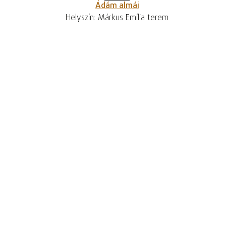
Ádám almái
Helyszín: Márkus Emília terem