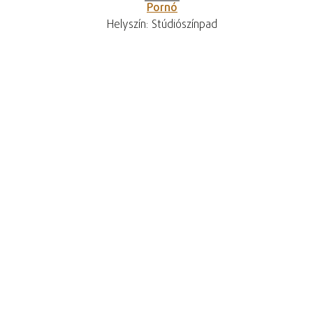
Pornó
Helyszín: Stúdiószínpad